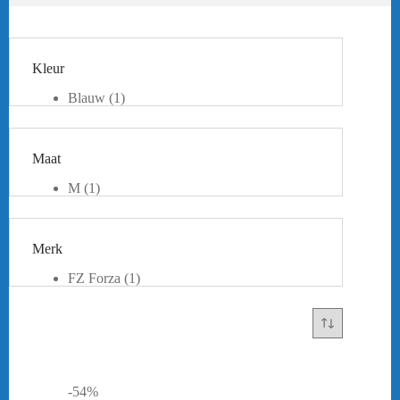
Kleur
Blauw
(1)
Maat
M
(1)
L
(1)
Merk
FZ Forza
(1)
-54%