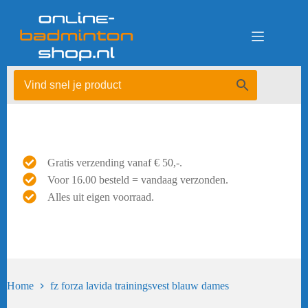
Ga
naar
de
inhoud
Gratis verzending vanaf € 50,-.
Voor 16.00 besteld = vandaag verzonden.
Alles uit eigen voorraad.
Home
fz forza lavida trainingsvest blauw dames