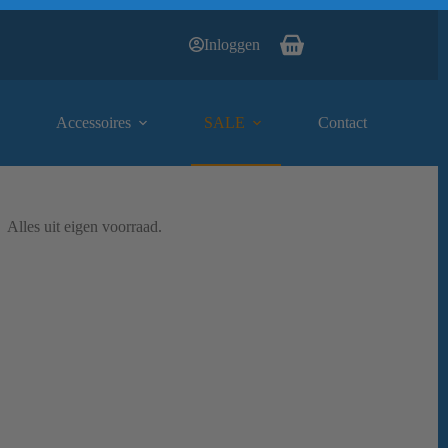
Inloggen
Winkelwagen
Accessoires
SALE
Contact
Alles uit eigen voorraad.