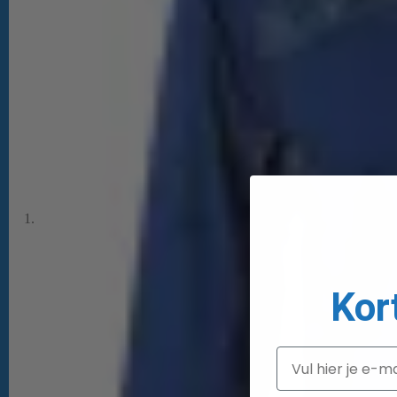
Kor
Email