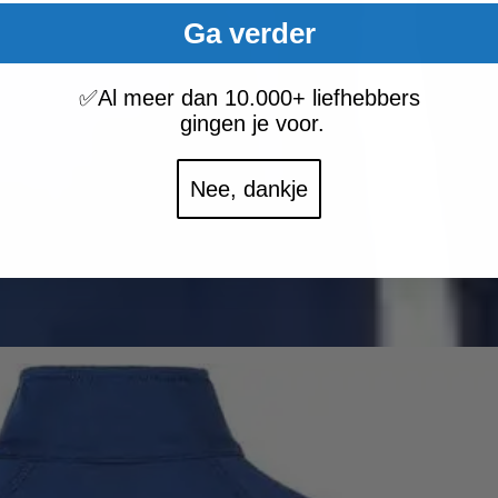
Ga verder
✅
Al meer dan 10.000+ liefhebbers
gingen je voor.
Nee, dankje