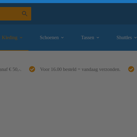
Kleding
Schoenen
Tassen
Shuttles
anaf € 50,-.
Voor 16.00 besteld = vandaag verzonden.