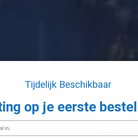
Tijdelijk Beschikbaar
ting op je eerste bestel