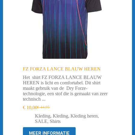
FZ FORZA LANCE BLAUW HEREN
Het shirt FZ FORZA LANCE BLAUW
HEREN is licht en comfortabel. Dit shirt
maakt gebruik van de Dry Forze-
technologie, een stof die is gemaakt van zeer
technisch ...
€
10,00
€
44,95
Oorspronkelijke
Huidige
prijs
prijs
Kleding
,
Kleding
,
Kleding heren
,
was:
is:
SALE
,
Shirts
€ 44,95.
€ 10,00.
MEER INFORMATIE