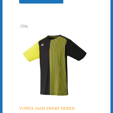
-75%
YONEX 16439 ZWART HEREN