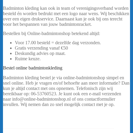
Badminton kleding kan ook in team of verenigingsverband worden
besteld én worden bedrukt met een logo naar wens. Wij beschikken
over een eigen drukservice. Daarnaast kan je ook bij ons terecht
voor het bespannen van jouw badmintonracket.
Bestellen bij Online-badmintonshop betekend altijd:
Voor 17.00 besteld = dezelfde dag verzonden.
Gratis verzending vanaf €50
Deskundig advies op maat.
Ruime keuze.
Bestel online badmintonkleding
Badminton kleding bestel je via online-badmintonshop simpel en
snel online. Heb je vragen en/of behoefte aan meer informatie? Dan
kun je altijd contact met ons opnemen. Telefonisch zijn wij
bereikbaar op: 06-53760523. Je kunt ook een e-mail verzenden
naar info@online-badmintonshop.nl of ons contactformulier
invullen. Wij nemen dan zo snel mogelijk contact met je op.
…..