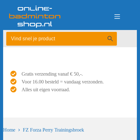
Ga
naar
de
inhoud
Gratis verzending vanaf € 50,-.
Voor 16.00 besteld = vandaag verzonden.
Alles uit eigen voorraad.
Home
FZ Forza Perry Trainingsbroek