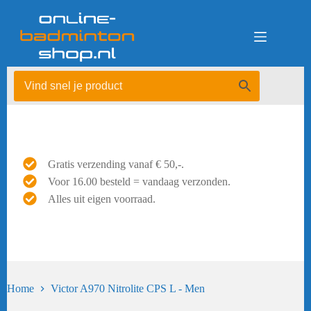
Ga
naar
de
inhoud
Gratis verzending vanaf € 50,-.
Voor 16.00 besteld = vandaag verzonden.
Alles uit eigen voorraad.
Home
Victor A970 Nitrolite CPS L - Men