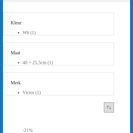
Kleur
Wit
(1)
Maat
40 = 25,5cm
(1)
42 = 27cm
(1)
45,5 = 29,5cm
(1)
Merk
Victor
(1)
-21%