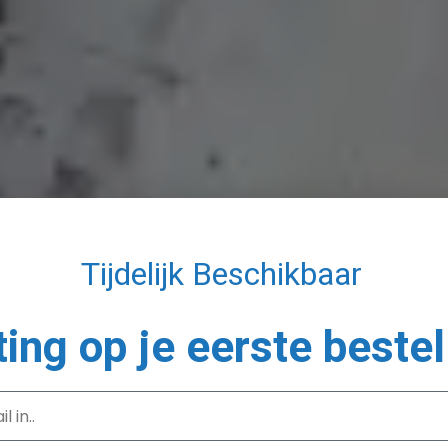
Tijdelijk Beschikbaar
ting op je eerste bestel