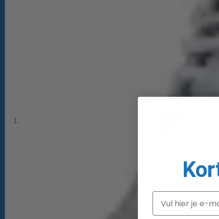
Kor
Email