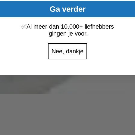
Ga verder
✅
Al meer dan 10.000+ liefhebbers
gingen je voor.
Nee, dankje