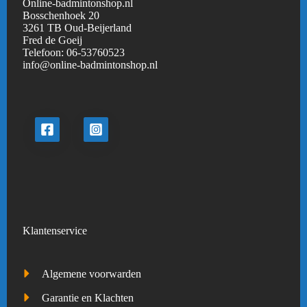
Online-badmintonshop.nl
Bosschenhoek 20
3261 TB Oud-Beijerland
Fred de Goeij
Telefoon:
06-53760523
info@online-badmintonshop.
nl
Klantenservice
Algemene voorwarden
Garantie en Klachten