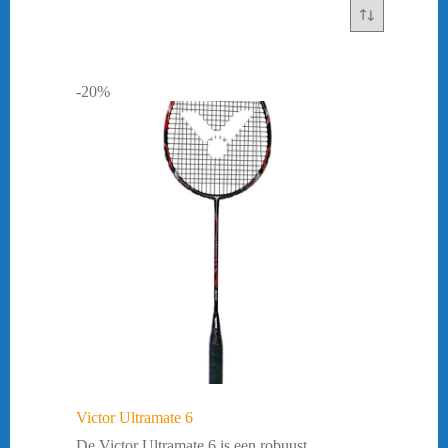
-20%
Victor Ultramate 6
De Victor Ultramate 6 is een robuust