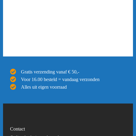
Gratis verzending vanaf € 50,-
Voor 16.00 besteld = vandaag verzonden
Alles uit eigen voorraad
Contact