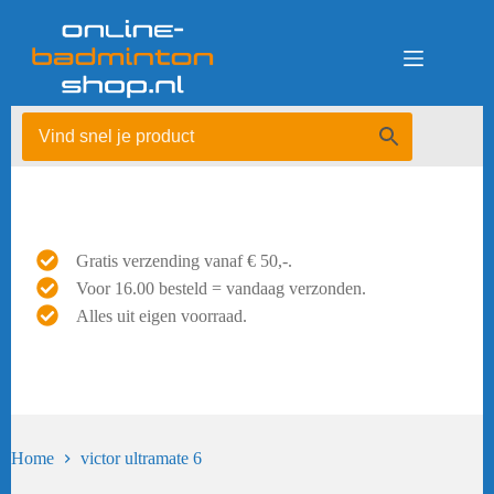
Ga
naar
de
inhoud
Gratis verzending vanaf € 50,-.
Voor 16.00 besteld = vandaag verzonden.
Alles uit eigen voorraad.
Home
victor ultramate 6