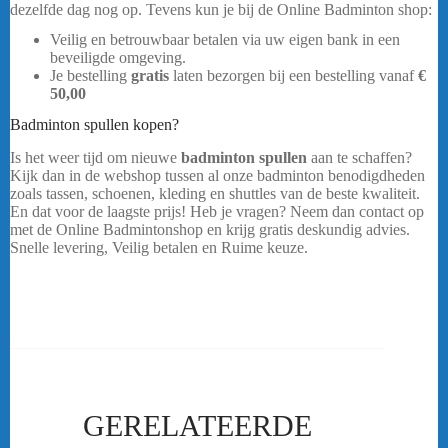
dezelfde dag nog op. Tevens kun je bij de Online Badminton shop:
Veilig en betrouwbaar betalen via uw eigen bank in een
beveiligde omgeving.
Victor Ultramate 6
Je bestelling
gratis
laten bezorgen bij een bestelling vanaf
€
50,00
Badminton spullen kopen?
Is het weer tijd om nieuwe
badminton spullen
aan te schaffen?
Kijk dan in de webshop tussen al onze badminton benodigdheden
zoals tassen, schoenen, kleding en shuttles van de beste kwaliteit.
En dat voor de laagste prijs! Heb je vragen? Neem dan contact op
met de Online Badmintonshop en krijg gratis deskundig advies.
Snelle levering, Veilig betalen en Ruime keuze.
Victor Ultramate
6
…..
GERELATEERDE