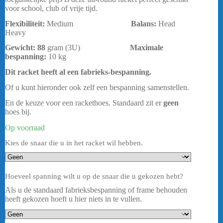
voor school, club of vrije tijd.
Flexibiliteit:
Medium
Balans:
Head
Heavy
Gewicht: 88
gram (3U)
Maximale
bespanning
:
10 kg
Dit racket heeft al een fabrieks-bespanning.
Of u kunt hieronder ook zelf een bespanning samenstellen.
En de keuze voor een rackethoes. Standaard zit er
geen
hoes bij.
Op voorraad
Kies de snaar die u in het racket wil hebben.
Hoeveel spanning wilt u op de snaar die u gekozen hebt?
Als u de standaard fabrieksbespanning of frame behouden
heeft gekozen hoeft u hier niets in te vullen.