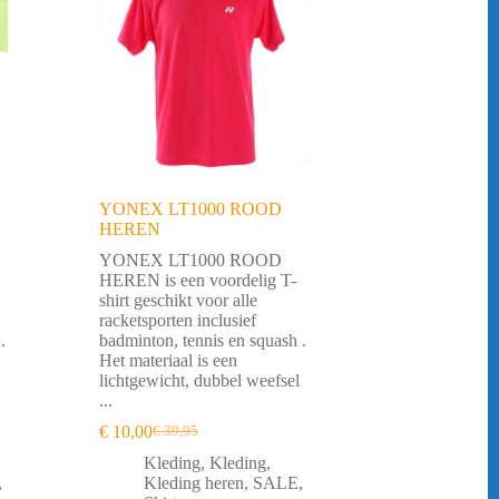
YONEX LT1000 ROOD
HEREN
YONEX LT1000 ROOD
HEREN is een voordelig T-
shirt geschikt voor alle
racketsporten inclusief
.
badminton, tennis en squash .
Het materiaal is een
lichtgewicht, dubbel weefsel
...
€
10,00
€
39,95
Oorspronkelijke
Huidige
prijs
prijs
Kleding
,
Kleding
,
was:
is:
,
Kleding heren
,
SALE
,