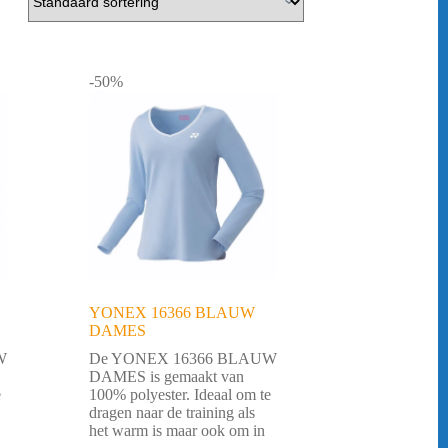
-50%
YONEX 16366 BLAUW
DAMES
W
De YONEX 16366 BLAUW
DAMES is gemaakt van
e
100% polyester. Ideaal om te
dragen naar de training als
het warm is maar ook om in