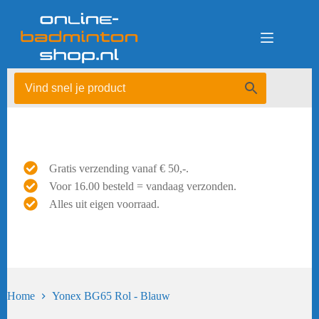
Ga
naar
de
inhoud
Gratis verzending vanaf € 50,-.
Voor 16.00 besteld = vandaag verzonden.
Alles uit eigen voorraad.
Home
Yonex BG65 Rol - Blauw