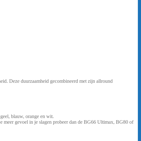
heid. Deze duurzaamheid gecombineerd met zijn allround
geel, blauw, orange en wit.
…..
il je meer gevoel in je slagen probeer dan de BG66 Ultimax, BG80 of