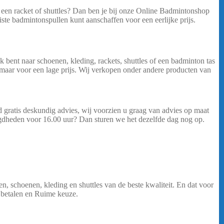
een racket of shuttles? Dan ben je bij onze Online Badmintonshop
iste badmintonspullen kunt aanschaffen voor een eerlijke prijs.
Yonex
 bent naar schoenen, kleding, rackets, shuttles of een badminton tas
 maar voor een lage prijs. Wij verkopen onder andere producten van
 gratis deskundig advies, wij voorzien u graag van advies op maat
igdheden voor 16.00 uur? Dan sturen we het dezelfde dag nog op.
, schoenen, kleding en shuttles van de beste kwaliteit. En dat voor
g betalen en Ruime keuze.
…..