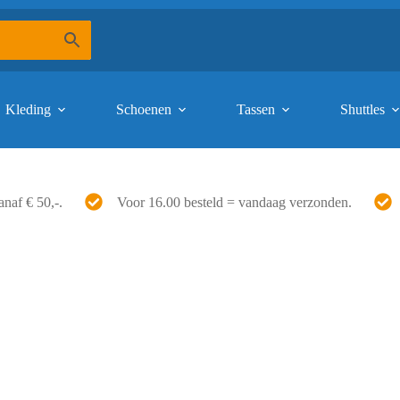
Kleding
Schoenen
Tassen
Shuttles
anaf € 50,-.
Voor 16.00 besteld = vandaag verzonden.