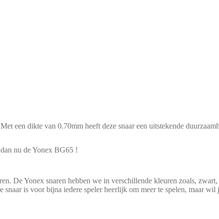
 Met een dikte van 0.70mm heeft deze snaar een uitstekende duurzaam
el dan nu de Yonex BG65 !
bericht.
en. De Yonex snaren hebben we in verschillende kleuren zoals, zwart, 
 snaar is voor bijna iedere speler heerlijk om meer te spelen, maar w