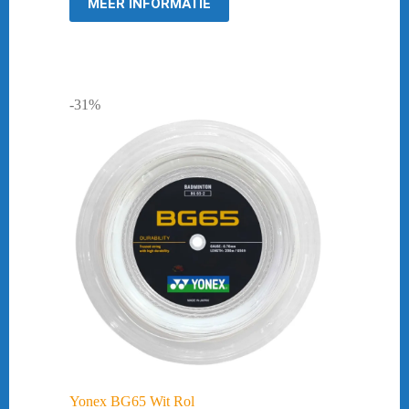
MEER INFORMATIE
-31%
Yonex BG65 Wit Rol