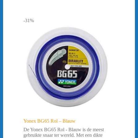
-31%
Yonex BG65 Rol – Blauw
De Yonex BG65 Rol - Blauw is de meest
gebruikte snaar ter wereld. Met een dikte