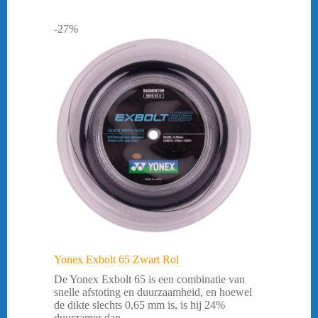
-27%
Yonex Exbolt 65 Zwart Rol
De Yonex Exbolt 65 is een combinatie van
snelle afstoting en duurzaamheid, en hoewel
de dikte slechts 0,65 mm is, is hij 24%
duurzamer dan ...