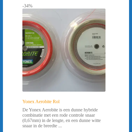
-34%
Yonex Aerobite Rol
De Yonex Aerobite is een dunne hybride
combinatie met een rode controle snaar
(0,67mm) in de lengte, en een dunne witte
snaar in de breedte ...