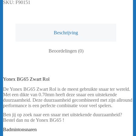
SKU:
F90151
Beschrijving
Beoordelingen (0)
Yonex BG65 Zwart Rol
De Yonex BG65 Zwart Rol is de meest gebruikte snaar ter wereld.
Met een dikte van 0.70mm heeft deze snaar een uitstekende
duurzaamheid. Deze duurzaamheid gecombineerd met zijn allround
performance is een perfecte combinatie voor veel spelers.
Ben jij op zoek naar een snaar met uitstekende duurzaamheid?
Bestel dan nu de Yonex BG65 !
bericht.
Badmintonsnaren