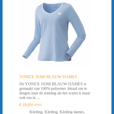
YONEX 16366 BLAUW DAMES
De YONEX 16366 BLAUW DAMES is
gemaakt van 100% polyester. Ideaal om te
dragen naar de training als het warm is maar
ook om in ...
€
19,95
€
39,95
Oorspronkelijke
Huidige
prijs
prijs
Kleding
,
Kleding
,
Kleding dames
,