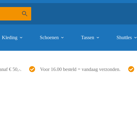
Kleding
Schoenen
Tassen
Shuttles
anaf € 50,-.
Voor 16.00 besteld = vandaag verzonden.