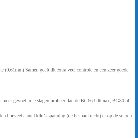
te (0,61mm) Samen geeft dit extra veel controle en een zeer goede
l je meer gevoel in je slagen probeer dan de BG66 Ultimax, BG80 of
alen hoeveel aantal kilo’s spanning (de bespankracht) er op de snaren