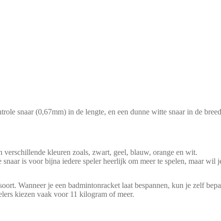
role snaar (0,67mm) in de lengte, en een dunne witte snaar in de breed
verschillende kleuren zoals, zwart, geel, blauw, orange en wit.
snaar is voor bijna iedere speler heerlijk om meer te spelen, maar wi
alsoort. Wanneer je een badmintonracket laat bespannen, kun je zelf bep
lers kiezen vaak voor 11 kilogram of meer.