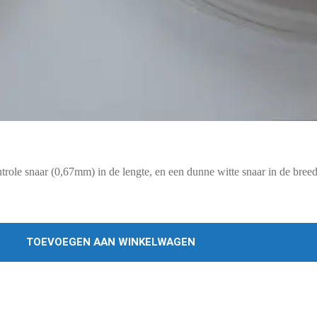
role snaar (0,67mm) in de lengte, en een dunne witte snaar in de breed
TOEVOEGEN AAN WINKELWAGEN