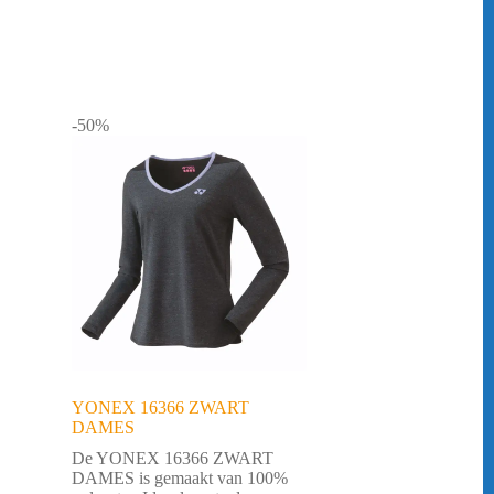
-50%
YONEX 16366 ZWART
DAMES
De YONEX 16366 ZWART
DAMES is gemaakt van 100%