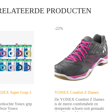
RELATEERDE PRODUCTEN
-22%
02EX Super Grap 3
YONEX Comfort Z Dames
De YONEX Comfort Z Dames
erkochte Yonex grip
is de meest comfortabele en
! Deze Yonex
dempende schoen ooit gemaakt