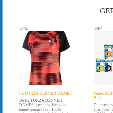
GE
-40%
-20%
FZ FORZA DENVER DAMES
Yonex AC1
Pack
De FZ FORZA DENVER
DAMES is een hip shirt voor
De meeste v
dames gemaakt van 100%
allertijden