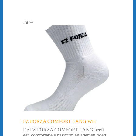
-50%
FZ FORZA COMFORT LANG WIT
De FZ FORZA COMFORT LANG heeft
een comfortabele pasvorm en ademen goed