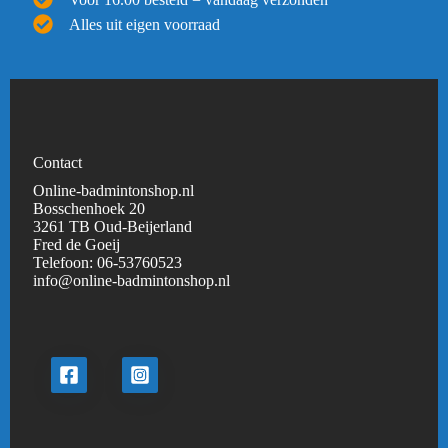
Voor 16.00 besteld = vandaag verzonden
Alles uit eigen voorraad
Contact
Online-badmintonshop.nl
Bosschenhoek 20
3261 TB Oud-Beijerland
Fred de Goeij
Telefoon:
06-53760523
info@online-badmintonshop.
nl