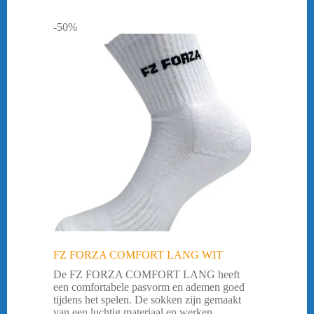
-50%
FZ FORZA COMFORT LANG WIT
De FZ FORZA COMFORT LANG heeft
een comfortabele pasvorm en ademen goed
tijdens het spelen. De sokken zijn gemaakt
van een luchtig materiaal en werken ...