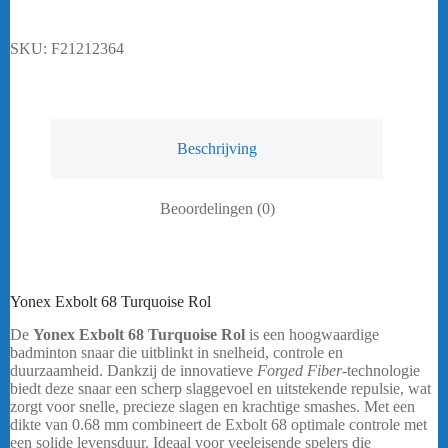
SKU:
F21212364
Beschrijving
Beoordelingen (0)
Yonex Exbolt 68 Turquoise Rol
De
Yonex Exbolt 68 Turquoise Rol
is een hoogwaardige
badminton snaar die uitblinkt in snelheid, controle en
duurzaamheid. Dankzij de innovatieve
Forged Fiber
-technologie
biedt deze snaar een scherp slaggevoel en uitstekende repulsie, wat
zorgt voor snelle, precieze slagen en krachtige smashes. Met een
dikte van 0.68 mm combineert de Exbolt 68 optimale controle met
een solide levensduur. Ideaal voor veeleisende spelers die