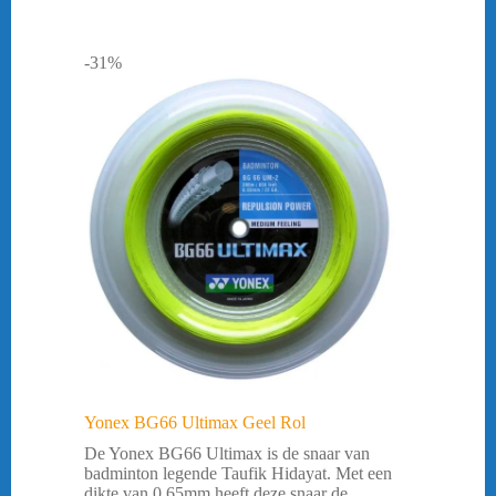
-31%
Yonex BG66 Ultimax Geel Rol
De Yonex BG66 Ultimax is de snaar van
badminton legende Taufik Hidayat. Met een
dikte van 0.65mm heeft deze snaar de