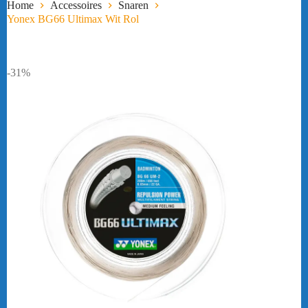
Home
Accessoires
Snaren
Yonex BG66 Ultimax Wit Rol
-31%