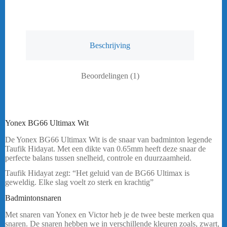
Beschrijving
Beoordelingen (1)
Yonex BG66 Ultimax Wit
De Yonex BG66 Ultimax Wit is de snaar van badminton legende
Taufik Hidayat. Met een dikte van 0.65mm heeft deze snaar de
perfecte balans tussen snelheid, controle en duurzaamheid.
Taufik Hidayat zegt: “Het geluid van de BG66 Ultimax is
geweldig. Elke slag voelt zo sterk en krachtig”
bericht.
Badmintonsnaren
Yonex BG66 Ultimax Wit
Met snaren van Yonex en Victor heb je de twee beste merken qua
snaren. De snaren hebben we in verschillende kleuren zoals, zwart,