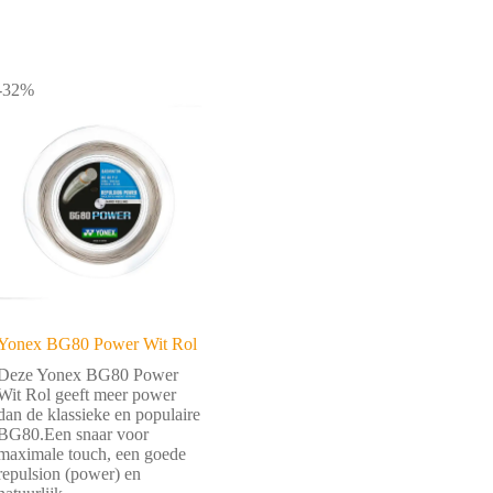
-32%
Yonex BG80 Power Wit Rol
Deze Yonex BG80 Power
Wit Rol geeft meer power
dan de klassieke en populaire
BG80.Een snaar voor
maximale touch, een goede
repulsion (power) en