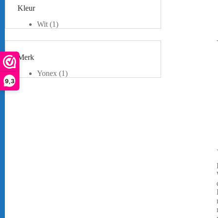
Kleur
Wit
(1)
Merk
Yonex
(1)
9,3