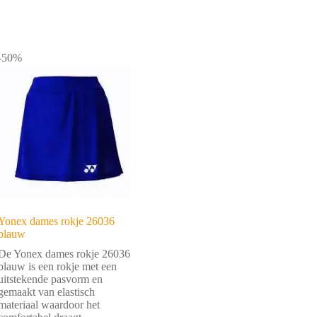
-50%
Yonex dames rokje 26036
blauw
De Yonex dames rokje 26036
blauw is een rokje met een
uitstekende pasvorm en
gemaakt van elastisch
materiaal waardoor het