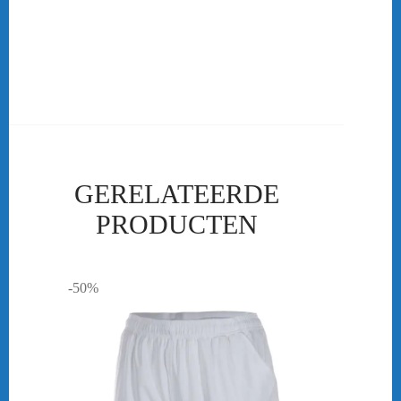
Ben je als vereniging op zoek naar teamkleding of clubkleding?
Dan ben je bij ons aan het goede adres! De badminton kleding die
in ons assortiment te verkrijgen is kan ook als club kleding besteld
worden.
GERELATEERDE
PRODUCTEN
-50%