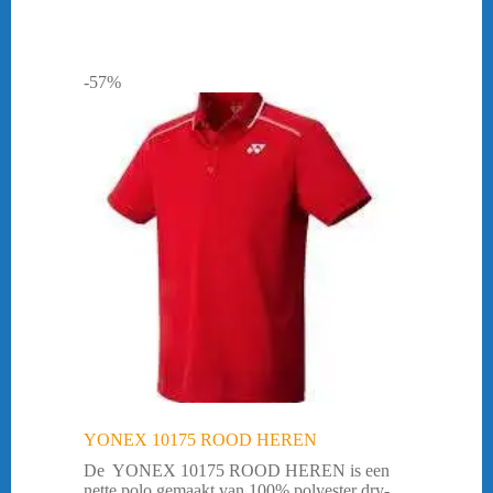
-57%
YONEX 10175 ROOD HEREN
De YONEX 10175 ROOD HEREN is een
nette polo gemaakt van 100% polyester dry-