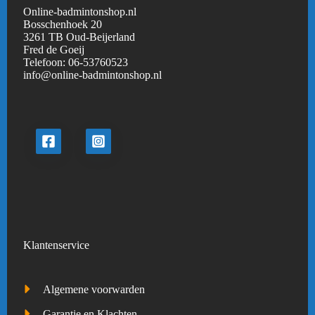
Online-badmintonshop.nl
Bosschenhoek 20
3261 TB Oud-Beijerland
Fred de Goeij
Telefoon:
06-53760523
info@online-badmintonshop.
nl
Klantenservice
Algemene voorwarden
Garantie en Klachten