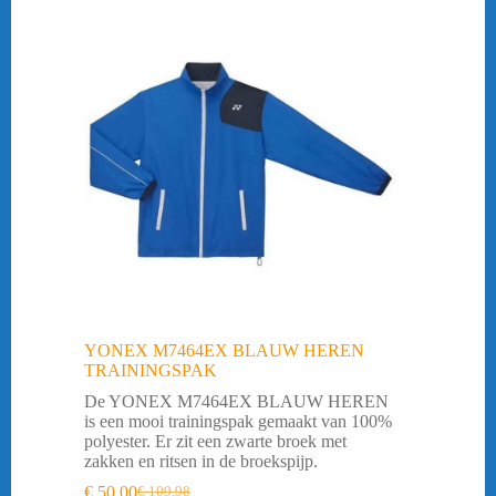
YONEX M7464EX BLAUW HEREN
TRAININGSPAK
De YONEX M7464EX BLAUW HEREN
is een mooi trainingspak gemaakt van 100%
polyester. Er zit een zwarte broek met
zakken en ritsen in de broekspijp.
€
50,00
€
109,98