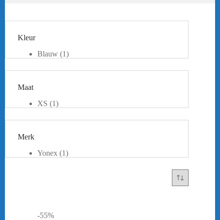
Kleur
Blauw
(1)
Maat
XS
(1)
Merk
Yonex
(1)
-55%