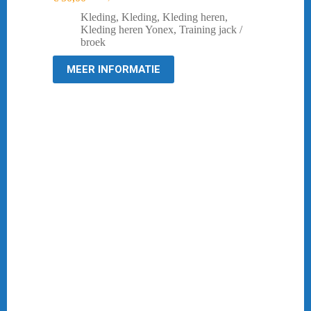
Oorspronkelijke
Huidige
prijs
prijs
Kleding
,
Kleding
,
Kleding heren
,
was:
is:
Kleding heren Yonex
,
Training jack /
€ 109,98.
€ 50,00.
broek
MEER INFORMATIE