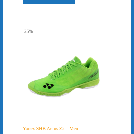
-25%
Yonex SHB Aerus Z2 – Men