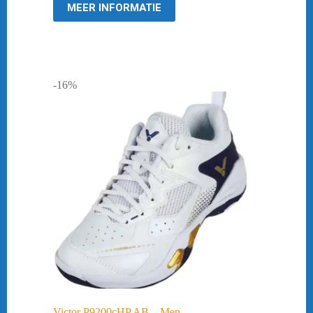
MEER INFORMATIE
-16%
Victor P9200cHP AB – Men