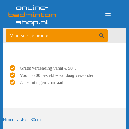
Ga
naar
de
inhoud
Gratis verzending vanaf € 50,-.
Voor 16.00 besteld = vandaag verzonden.
Alles uit eigen voorraad.
Home
46 = 30cm