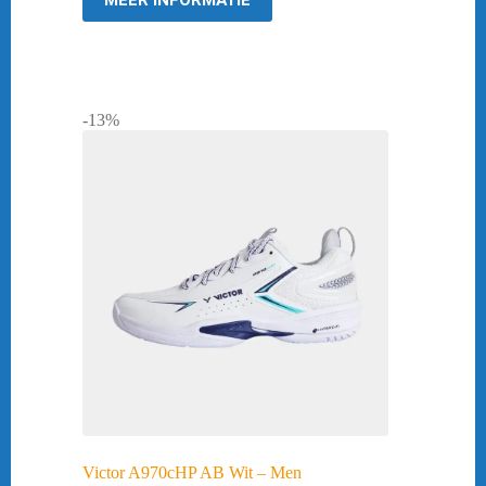
MEER INFORMATIE
-13%
Victor A970cHP AB Wit – Men