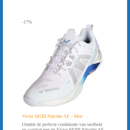
-17%
Victor S82III Nitrolite AF – Men
Ontdek de perfecte combinatie van snelheid
en comfort met de Victor S82III Nitrolite AF