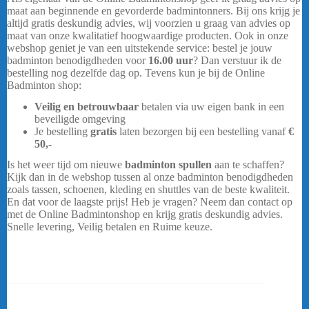
maat aan beginnende en gevorderde badmintonners. Bij ons krijg je
altijd gratis deskundig advies, wij voorzien u graag van advies op
maat van onze kwalitatief hoogwaardige producten. Ook in onze
webshop geniet je van een uitstekende service: bestel je jouw
badminton benodigdheden voor
16.00 uur
? Dan verstuur ik de
bestelling nog dezelfde dag op. Tevens kun je bij de Online
Badminton shop:
badmintonshop
Veilig en betrouwbaar
betalen via uw eigen bank in een
beveiligde omgeving
Je bestelling
gratis
laten bezorgen bij een bestelling vanaf
€
50,-
Is het weer tijd om nieuwe
badminton spullen
aan te schaffen?
Kijk dan in de webshop tussen al onze badminton benodigdheden
zoals tassen, schoenen, kleding en shuttles van de beste kwaliteit.
En dat voor de laagste prijs! Heb je vragen? Neem dan contact op
met de Online Badmintonshop en krijg gratis deskundig advies.
Snelle levering, Veilig betalen en Ruime keuze.
…..