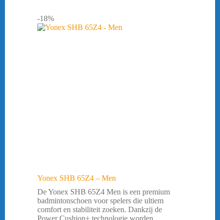
-18%
Yonex SHB 65Z4 – Men
De Yonex SHB 65Z4 Men is een premium
badmintonschoen voor spelers die ultiem
comfort en stabiliteit zoeken. Dankzij de
Power Cushion+ technologie worden