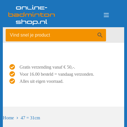
Ga
naar
de
inhoud
Gratis verzending vanaf € 50,-.
Voor 16.00 besteld = vandaag verzonden.
Alles uit eigen voorraad.
Home
47 = 31cm