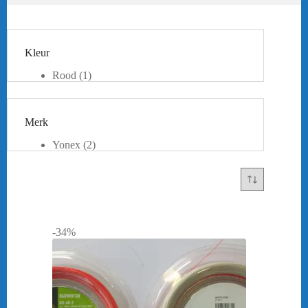
Kleur
Rood
(1)
Wit
(2)
Merk
Yonex
(2)
-34%