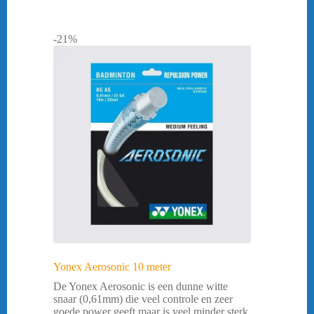
-21%
Yonex Aerosonic 10 meter
De Yonex Aerosonic is een dunne witte
snaar (0,61mm) die veel controle en zeer
goede power geeft maar is veel minder sterk.