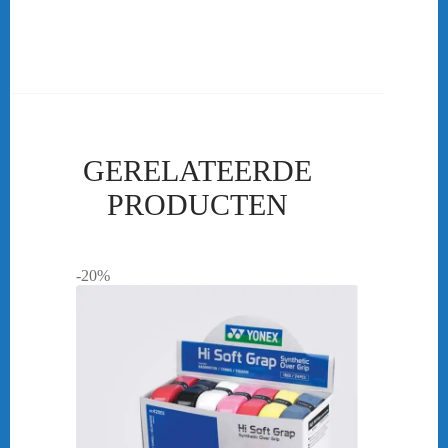
worden. Dan ben je bij ons aan het goede adres!
bericht.
GERELATEERDE
PRODUCTEN
-20%