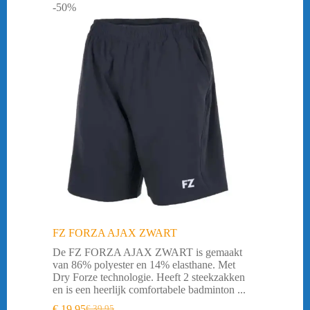
-50%
FZ FORZA AJAX ZWART
De FZ FORZA AJAX ZWART is gemaakt
van 86% polyester en 14% elasthane. Met
Dry Forze technologie. Heeft 2 steekzakken
en is een heerlijk comfortabele badminton ...
€
19,95
€
39,95