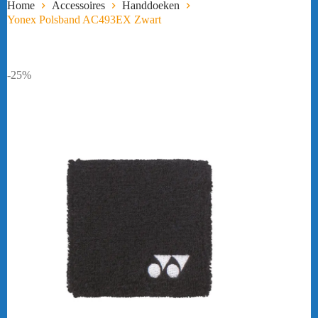
Home
Accessoires
Handdoeken
Yonex Polsband AC493EX Zwart
-25%