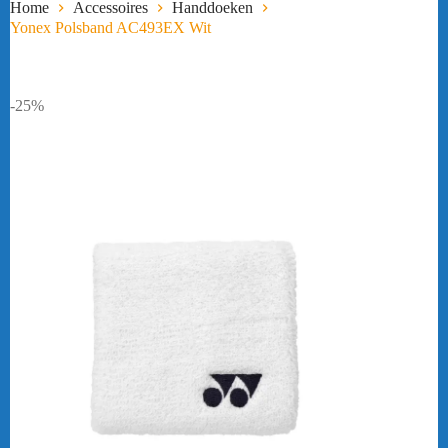
Home
Accessoires
Handdoeken
Yonex Polsband AC493EX Wit
-25%