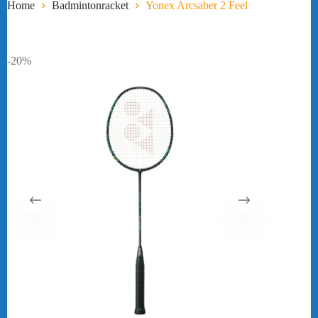
Home
Badmintonracket
Yonex Arcsaber 2 Feel
-20%