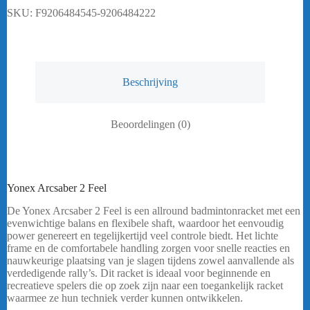
SKU:
F9206484545-9206484222
Beschrijving
Beoordelingen (0)
Yonex Arcsaber 2 Feel
De Yonex Arcsaber 2 Feel is een allround badmintonracket met een
evenwichtige balans en flexibele shaft, waardoor het eenvoudig
power genereert en tegelijkertijd veel controle biedt. Het lichte
frame en de comfortabele handling zorgen voor snelle reacties en
nauwkeurige plaatsing van je slagen tijdens zowel aanvallende als
verdedigende rally’s. Dit racket is ideaal voor beginnende en
recreatieve spelers die op zoek zijn naar een toegankelijk racket
waarmee ze hun techniek verder kunnen ontwikkelen.