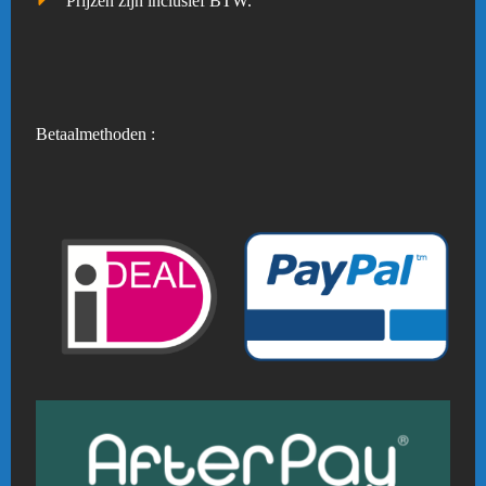
Prijzen zijn inclusief BTW.
Betaalmethoden :