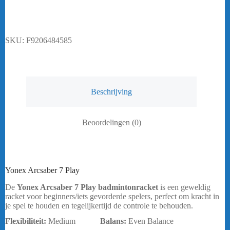
Play
aantal
SKU:
F9206484585
Beschrijving
Beoordelingen (0)
Yonex Arcsaber 7 Play
De
Yonex Arcsaber 7 Play badmintonracket
is een geweldig
racket voor beginners/iets gevorderde spelers, perfect om kracht in
je spel te houden en tegelijkertijd de controle te behouden.
Flexibiliteit:
Medium
Balans:
Even Balance