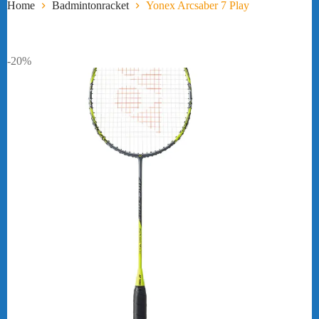
Home
Badmintonracket
Yonex Arcsaber 7 Play
-20%