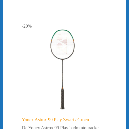
-20%
Yonex Astrox 99 Play Zwart / Groen
De Yonex Astrox 99 Play badmintonracket