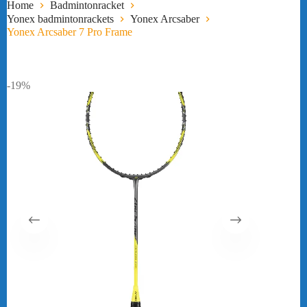
Home
Badmintonracket
Yonex badmintonrackets
Yonex Arcsaber
Yonex Arcsaber 7 Pro Frame
-19%