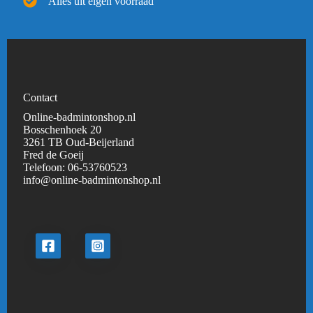
Alles uit eigen voorraad
Contact
Online-badmintonshop.nl
Bosschenhoek 20
3261 TB Oud-Beijerland
Fred de Goeij
Telefoon:
06-53760523
info@online-badmintonshop.
nl