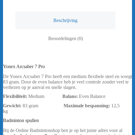
Beschrijving
Beoordelingen (0)
Yonex Arcsaber 7 Pro
De Yonex Arcsaber 7 Pro heeft een medium flexibele steel en weegt
83 gram. Door de even balance heb je veel controle zonder veel te
verliezen op je aanval en snelle slagen.
Flexibiliteit:
Medium
Balans:
Even Balance
Gewicht:
83 gram
Maximale bespanning
:
12,5
kg
bericht.
Badminton spullen
Yonex Arcsaber 7 Pro
Bij de Online Badmintonshop ben je op het juiste adres voor al