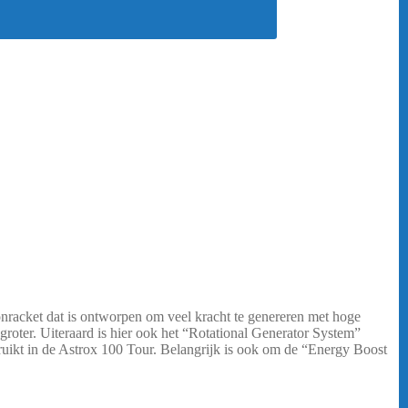
onracket dat is ontworpen om veel kracht te genereren met hoge
s groter. Uiteraard is hier ook het “Rotational Generator System”
ruikt in de Astrox 100 Tour. Belangrijk is ook om de “Energy Boost