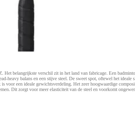
 Het belangrijkste verschil zit in het land van fabricage. Een badmint
ad-heavy balans en een stijve steel. De sweet spot, oftewel het ideale sl
jk is voor een ideale gewichtsverdeling. Het zeer hoogwaardige compos
en. Dit zorgt voor meer elasticiteit van de steel en voorkomt ongewen