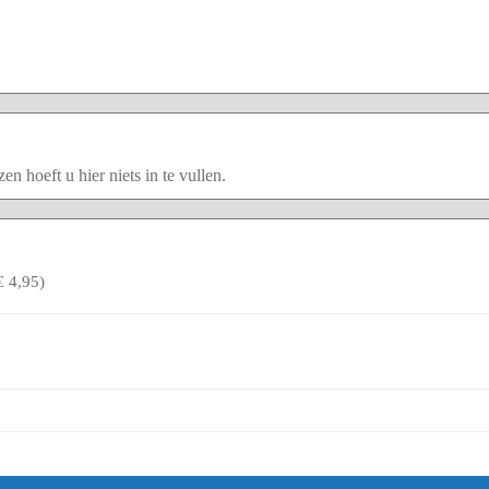
 hoeft u hier niets in te vullen.
€
4,95
)