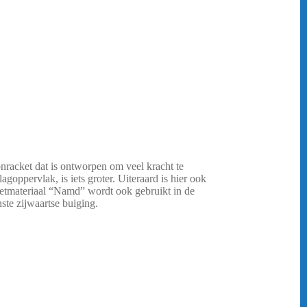
onracket dat is ontworpen om veel kracht te
agoppervlak, is iets groter. Uiteraard is hier ook
ietmateriaal “Namd” wordt ook gebruikt in de
ste zijwaartse buiging.