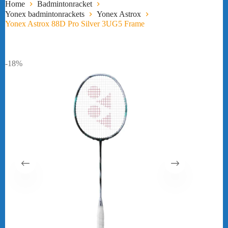
Home
Badmintonracket
Yonex badmintonrackets
Yonex Astrox
Yonex Astrox 88D Pro Silver 3UG5 Frame
-18%