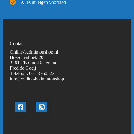
Alles uit eigen voorraad
Contact
Online-badmintonshop.nl
Bosschenhoek 20
3261 TB Oud-Beijerland
Fred de Goeij
Telefoon:
06-53760523
info@online-badmintonshop.
nl