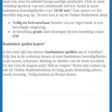
maat van onze kwalitatief hoogwaardige producten. Ook in onze
webshop geniet je van een uitstekende service: bestel je jouw
badminton benodigdheden voor
16.00 uur
? Dan sturen we het
dezelfde dag nog op. Tevens kun je bij de Online Badminton shop:
Veilig en betrouwbaar
betalen via uw eigen bank in een
beveiligde omgeving.
Yonex Astrox 99 Game
Je bestelling
gratis
laten bezorgen bij een bestelling vanaf
€50
Badminton spullen kopen?
Is het weer tijd om nieuwe
badminton spullen
aan te schaffen?
Kijk dan in de webshop tussen al onze badminton benodigdheden
zoals tassen, schoenen, kleding en shuttles van de beste kwaliteit.
En dat voor de laagste prijs! Heb je vragen? Neem dan contact op
met de Online Badmintonshop en krijg gratis deskundig advies.
Snelle levering, Veilig betalen en Ruime keuze.
…..