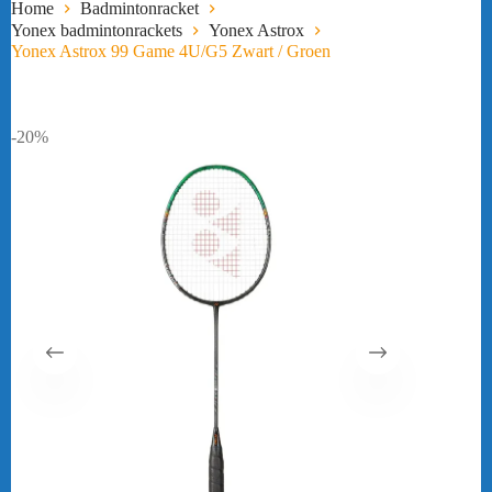
Home
Badmintonracket
Yonex badmintonrackets
Yonex Astrox
Yonex Astrox 99 Game 4U/G5 Zwart / Groen
-20%