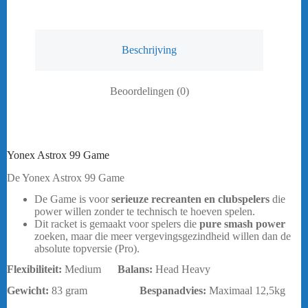
Beschrijving
Beoordelingen (0)
Yonex Astrox 99 Game
De Yonex Astrox 99 Game
De Game is voor
serieuze recreanten en clubspelers
die
power willen zonder te technisch te hoeven spelen.
Dit racket is gemaakt voor spelers die
pure smash power
zoeken, maar die meer vergevingsgezindheid willen dan de
absolute topversie (Pro).
Flexibiliteit:
Medium
Balans:
Head Heavy
Gewicht:
83 gram
Bespanadvies:
Maximaal 12,5kg
bericht.