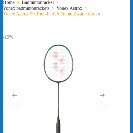
Home
Badmintonracket
Yonex badmintonrackets
Yonex Astrox
Yonex Astrox 99 Tour 4U/G5 Frame Zwart / Groen
-19%