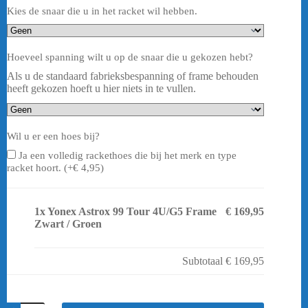
Kies de snaar die u in het racket wil hebben.
Hoeveel spanning wilt u op de snaar die u gekozen hebt?
Als u de standaard fabrieksbespanning of frame behouden
heeft gekozen hoeft u hier niets in te vullen.
Wil u er een hoes bij?
Ja een volledig rackethoes die bij het merk en type
racket hoort. (+
€
4,95
)
1x
Yonex Astrox 99 Tour 4U/G5 Frame
€ 169,95
Zwart / Groen
Subtotaal
€ 169,95
Yonex