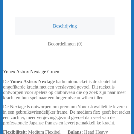
Beschrijving
Beoordelingen (0)
Yonex Astrox Nextage Groen
De
Yonex Astrox Nextage
badmintonracket is de sleutel tot
ongefilterde kracht met een verslavend gevoel. Dit racket is
ontworpen voor spelers op clubniveau die op zoek zijn naar meer
kracht en hun spel naar een hoger niveau willen tillen.
De Nextage is ontworpen om premium Yonex-kwaliteit te leveren
in een gebruiksvriendelijker frame. De medium flex geeft het racket
een zachter, meer vergevingsgezind gevoel dan veel van de
professionele Japanse frames en levert gemakkelijke kracht.
Flexibiliteit:
Medium Flexibel
Balans:
Head Heavy