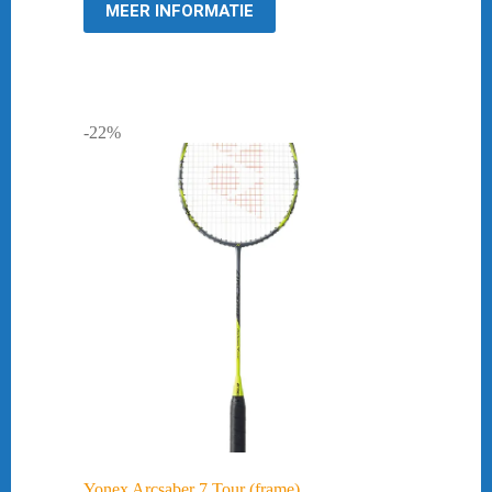
MEER INFORMATIE
-22%
Yonex Arcsaber 7 Tour (frame)