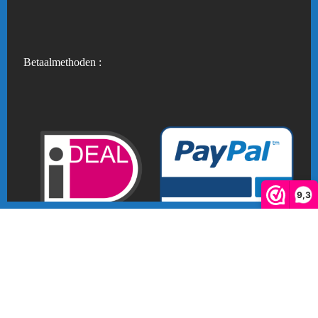
Betaalmethoden :
9,3