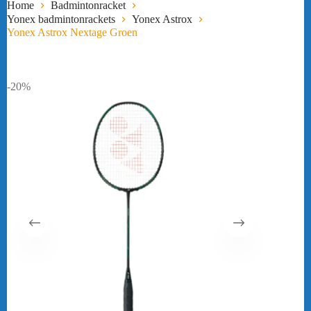
Home
Badmintonracket
Yonex badmintonrackets
Yonex Astrox
Yonex Astrox Nextage Groen
-20%