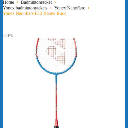
Home
Badmintonracket
Yonex badmintonrackets
Yonex Nanoflare
Yonex Nanoflare E13 Blauw Rood
-20%