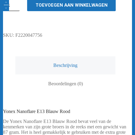
Yonex
TOEVOEGEN AAN WINKELWAGEN
Nanoflare
E13
Blauw
Rood
aantal
SKU:
F2220047756
Beschrijving
Beoordelingen (0)
Yonex Nanoflare E13 Blauw Rood
De Yonex Nanoflare E13 Blauw Rood bevat veel van de
kenmerken van zijn grote broers in de reeks met een gewicht van
87 gram. Het is heel gemakkelijk te gebruiken met de extra grote