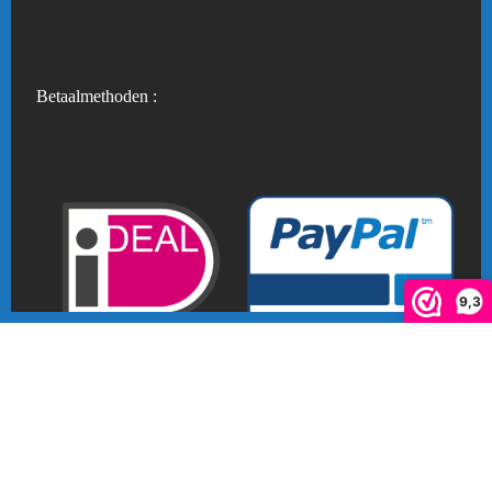
Betaalmethoden :
9,3