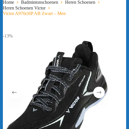
Home
Badmintonschoenen
Heren Schoenen
Heren Schoenen Victor
Victor A970cHP AB Zwart – Men
-13%