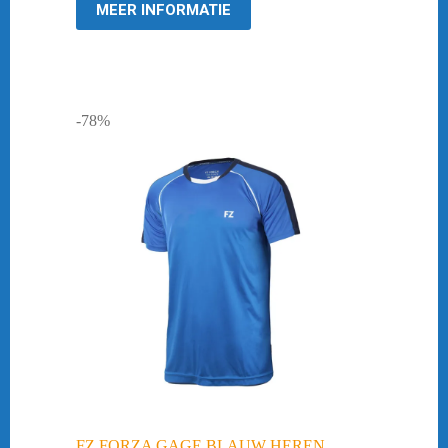
MEER INFORMATIE
-78%
FZ FORZA GAGE BLAUW HEREN