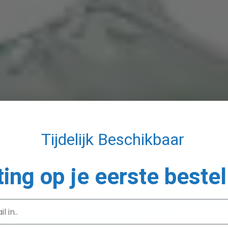
Tijdelijk Beschikbaar
ting op je eerste bestel