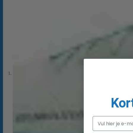
Kor
Email