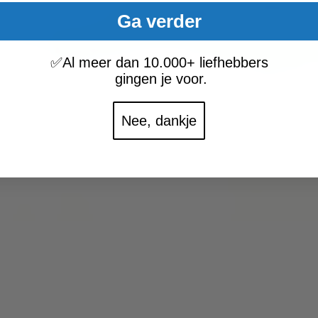
Ga verder
✅
Al meer dan 10.000+ liefhebbers
gingen je voor.
Nee, dankje