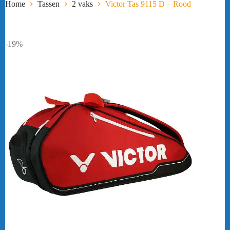
Home
Tassen
2 vaks
Victor Tas 9115 D – Rood
-19%