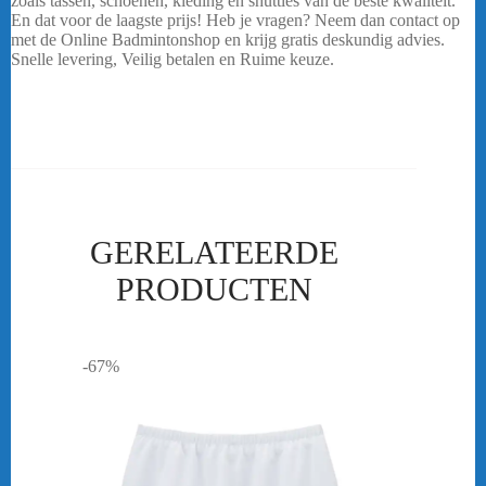
zoals tassen, schoenen, kleding en shuttles van de beste kwaliteit.
En dat voor de laagste prijs! Heb je vragen? Neem dan contact op
met de Online Badmintonshop en krijg gratis deskundig advies.
Snelle levering, Veilig betalen en Ruime keuze.
Victor
Doublethermobag 9150
…..
GERELATEERDE
PRODUCTEN
-67%