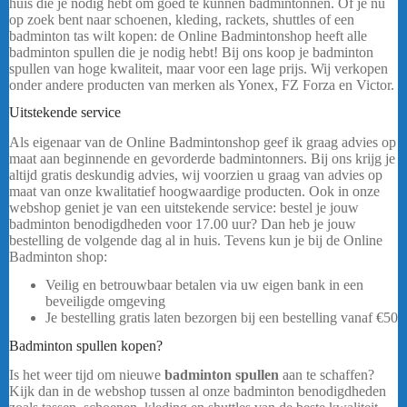
huis die je nodig hebt om goed te kunnen badmintonnen. Of je nu
op zoek bent naar schoenen, kleding, rackets, shuttles of een
badminton tas wilt kopen: de Online Badmintonshop heeft alle
badminton spullen die je nodig hebt! Bij ons koop je badminton
spullen van hoge kwaliteit, maar voor een lage prijs. Wij verkopen
onder andere producten van merken als Yonex, FZ Forza en Victor.
Uitstekende service
Als eigenaar van de Online Badmintonshop geef ik graag advies op
maat aan beginnende en gevorderde badmintonners. Bij ons krijg je
altijd gratis deskundig advies, wij voorzien u graag van advies op
maat van onze kwalitatief hoogwaardige producten. Ook in onze
webshop geniet je van een uitstekende service: bestel je jouw
badminton benodigdheden voor 17.00 uur? Dan heb je jouw
bestelling de volgende dag al in huis. Tevens kun je bij de Online
Badminton shop:
Veilig en betrouwbaar betalen via uw eigen bank in een
beveiligde omgeving
Je bestelling gratis laten bezorgen bij een bestelling vanaf
€50
Badminton spullen kopen?
Is het weer tijd om nieuwe
badminton spullen
aan te schaffen?
Kijk dan in de webshop tussen al onze badminton benodigdheden