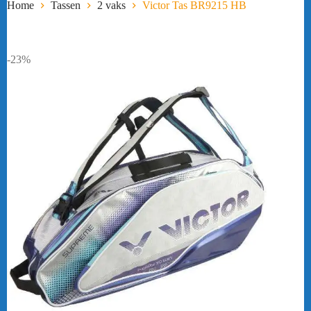
Home
Tassen
2 vaks
Victor Tas BR9215 HB
-23%