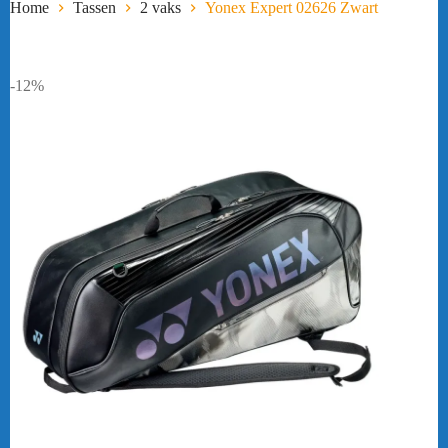
Home
Tassen
2 vaks
Yonex Expert 02626 Zwart
-12%