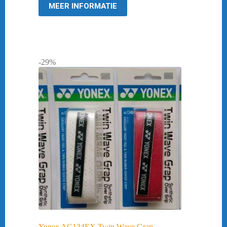
MEER INFORMATIE
-29%
Yonex AC134EX Twin Wave Grap