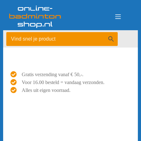
Ga
naar
de
inhoud
Gratis verzending vanaf € 50,-.
Voor 16.00 besteld = vandaag verzonden.
Alles uit eigen voorraad.