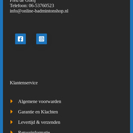
Fred de Goeij
Telefoon:
06-53760523
info@online-badmintonshop.
nl
Klantenservice
Algemene voorwarden
Garantie en Klachten
Levertijd & verzenden
Retourinformatie