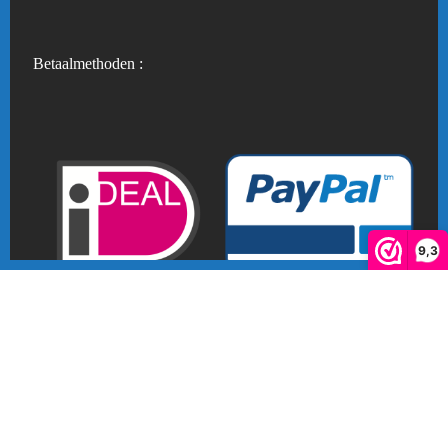
Betaalmethoden :
9,3