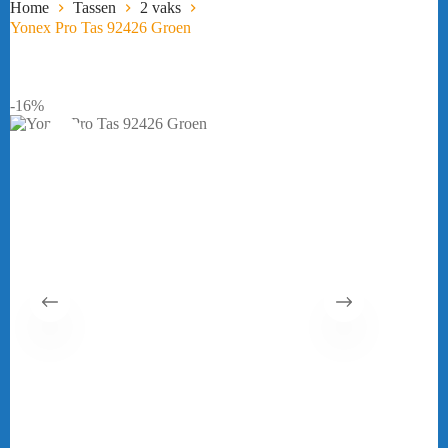
Home
Tassen
2 vaks
Yonex Pro Tas 92426 Groen
-16%