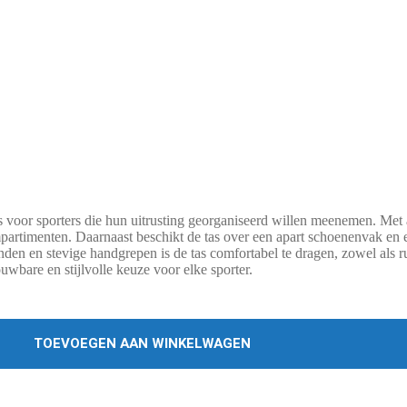
s voor sporters die hun uitrusting georganiseerd willen meenemen. Met
artimenten. Daarnaast beschikt de tas over een apart schoenenvak en e
anden en stevige handgrepen is de tas comfortabel te dragen, zowel als 
wbare en stijlvolle keuze voor elke sporter.
TOEVOEGEN AAN WINKELWAGEN