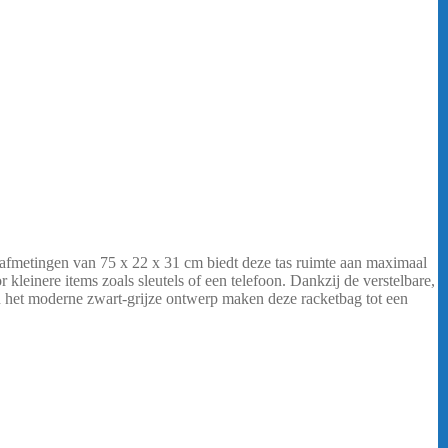
 afmetingen van 75 x 22 x 31 cm biedt deze tas ruimte aan maximaal
leinere items zoals sleutels of een telefoon. Dankzij de verstelbare,
n het moderne zwart-grijze ontwerp maken deze racketbag tot een