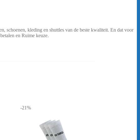
, schoenen, kleding en shuttles van de beste kwaliteit. En dat voor
g betalen en Ruime keuze.
Yonex Team Tas 42526 – Blauw
-21%