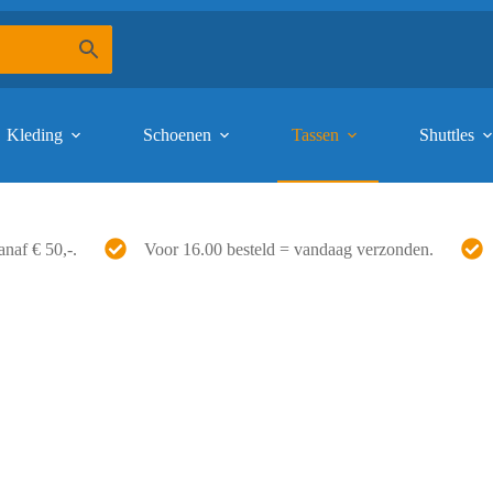
Kleding
Schoenen
Tassen
Shuttles
anaf € 50,-.
Voor 16.00 besteld = vandaag verzonden.