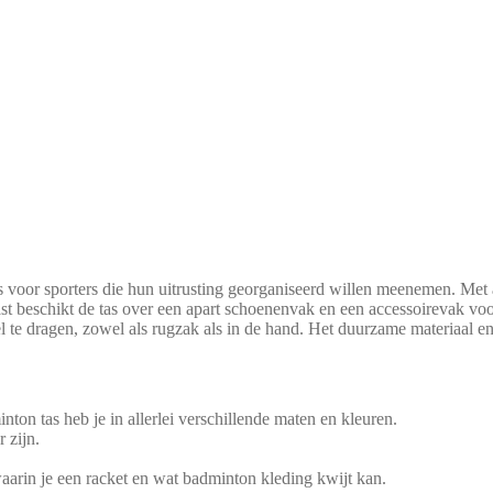
s voor sporters die hun uitrusting georganiseerd willen meenemen. Met
 beschikt de tas over een apart schoenenvak en een accessoirevak voor k
 te dragen, zowel als rugzak als in de hand. Het duurzame materiaal e
on tas heb je in allerlei verschillende maten en kleuren.
 zijn.
waarin je een racket en wat badminton kleding kwijt kan.