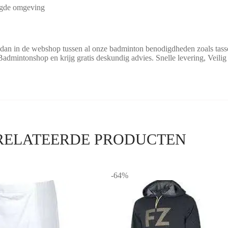
ligde omgeving
 dan in de webshop tussen al onze badminton benodigdheden zoals tassen
Badmintonshop en krijg gratis deskundig advies. Snelle levering, Veili
RELATEERDE PRODUCTEN
-64%