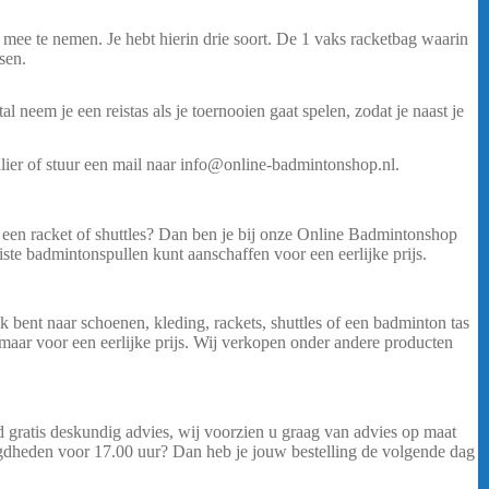
c mee te nemen. Je hebt hierin drie soort. De 1 vaks racketbag waarin
sen.
 neem je een reistas als je toernooien gaat spelen, zodat je naast je
lier of stuur een mail naar info@online-badmintonshop.nl.
een racket of shuttles? Dan ben je bij onze Online Badmintonshop
ste badmintonspullen kunt aanschaffen voor een eerlijke prijs.
 bent naar schoenen, kleding, rackets, shuttles of een badminton tas
maar voor een eerlijke prijs. Wij verkopen onder andere producten
 gratis deskundig advies, wij voorzien u graag van advies op maat
igdheden voor 17.00 uur? Dan heb je jouw bestelling de volgende dag