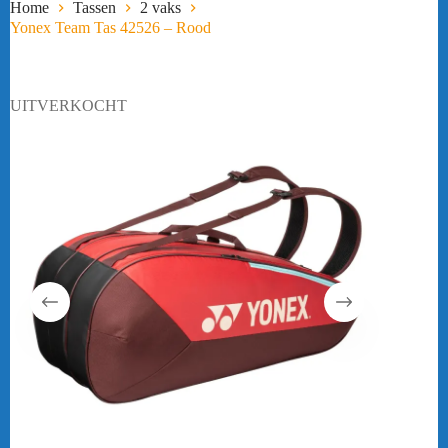
Home
Tassen
2 vaks
Yonex Team Tas 42526 – Rood
UITVERKOCHT