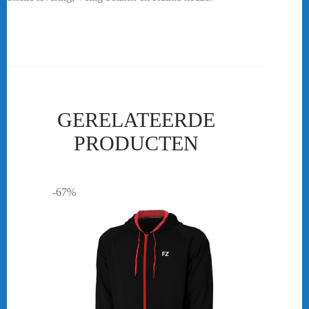
42526 – Rood
GERELATEERDE
PRODUCTEN
-67%