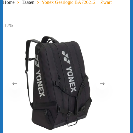
Home
Tassen
Yonex Gearlogic BA726212 – Zwart
-17%