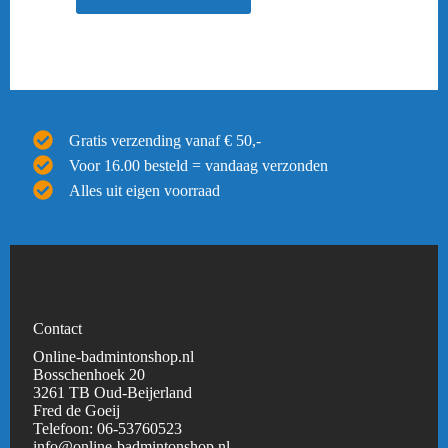
Gratis verzending vanaf € 50,-
Voor 16.00 besteld = vandaag verzonden
Alles uit eigen voorraad
Contact
Online-badmintonshop.nl
Bosschenhoek 20
3261 TB Oud-Beijerland
Fred de Goeij
Telefoon:
06-53760523
info@online-badmintonshop.
nl