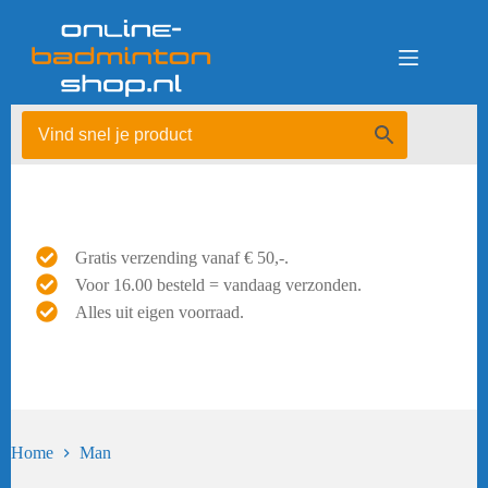
Ga
naar
de
inhoud
Gratis verzending vanaf € 50,-.
Voor 16.00 besteld = vandaag verzonden.
Alles uit eigen voorraad.
Home
Man