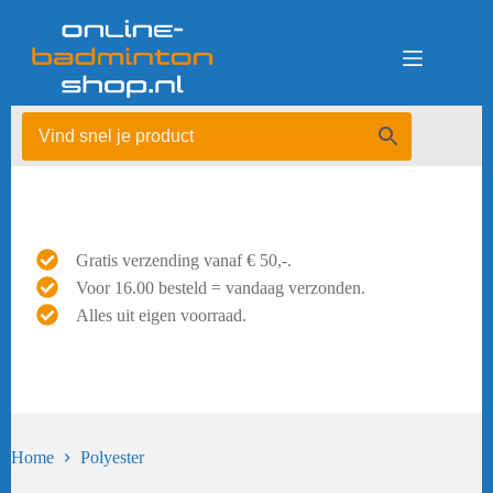
Ga
naar
de
inhoud
Gratis verzending vanaf € 50,-.
Voor 16.00 besteld = vandaag verzonden.
Alles uit eigen voorraad.
Home
Polyester