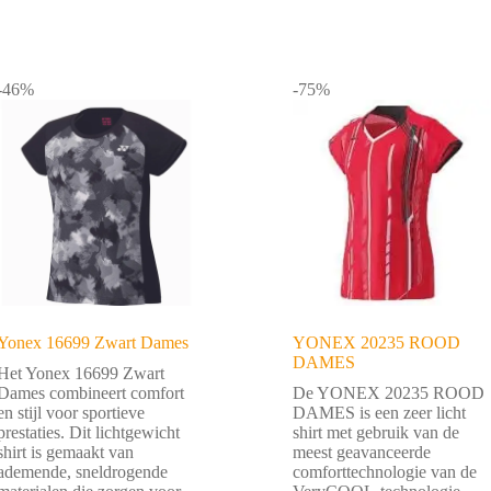
-46%
-75%
Yonex 16699 Zwart Dames
YONEX 20235 ROOD
DAMES
Het Yonex 16699 Zwart
Dames combineert comfort
De YONEX 20235 ROOD
en stijl voor sportieve
DAMES is een zeer licht
prestaties. Dit lichtgewicht
shirt met gebruik van de
shirt is gemaakt van
meest geavanceerde
ademende, sneldrogende
comforttechnologie van de